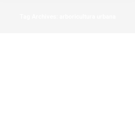
Tag Archives:
arboricultura urbana
You are here: