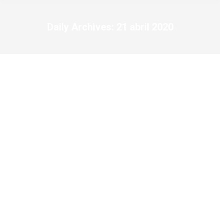
Daily Archives:
21 abril 2020
You are here: