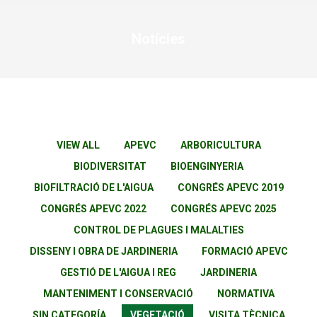
Notícies
You are here:
VIEW ALL
APEVC
ARBORICULTURA
BIODIVERSITAT
BIOENGINYERIA
BIOFILTRACIÓ DE L'AIGUA
CONGRÉS APEVC 2019
CONGRÉS APEVC 2022
CONGRÉS APEVC 2025
CONTROL DE PLAGUES I MALALTIES
DISSENY I OBRA DE JARDINERIA
FORMACIÓ APEVC
GESTIÓ DE L'AIGUA I REG
JARDINERIA
MANTENIMENT I CONSERVACIÓ
NORMATIVA
SIN CATEGORÍA
VEGETACIÓ
VISITA TÈCNICA