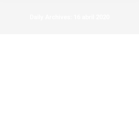
Daily Archives:
16 abril 2020
You are here: