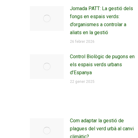
Jornada PATT: La gestió dels
fongs en espais verds:
d’organismes a controlar a
aliats en la gestió
26 febrer 2026
Control Biològic de pugons en
els espais verds urbans
d’Espanya
22 gener 2025
Com adaptar la gestió de
plagues del verd urbà al canvi
climàtic?