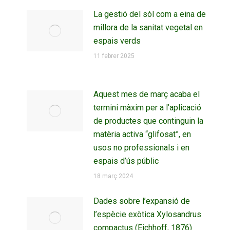
La gestió del sòl com a eina de
millora de la sanitat vegetal en
espais verds
11 febrer 2025
Aquest mes de març acaba el
termini màxim per a l’aplicació
de productes que continguin la
matèria activa “glifosat”, en
usos no professionals i en
espais d’ús públic
18 març 2024
Dades sobre l’expansió de
l’espècie exòtica Xylosandrus
compactus (Eichhoff, 1876)