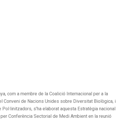
a, com a membre de la Coalició Internacional per a la
el Conveni de Nacions Unides sobre Diversitat Biològica, i
e Pol·linitzadors, s’ha elaborat aquesta Estratègia nacional
a per Conferència Sectorial de Medi Ambient en la reunió