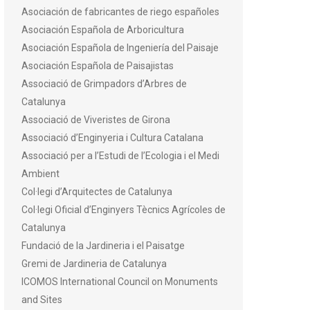
Asociación de fabricantes de riego españoles
Asociación Española de Arboricultura
Asociación Española de Ingeniería del Paisaje
Asociación Española de Paisajistas
Associació de Grimpadors d’Arbres de
Catalunya
Associació de Viveristes de Girona
Associació d’Enginyeria i Cultura Catalana
Associació per a l’Estudi de l’Ecologia i el Medi
Ambient
Col·legi d’Arquitectes de Catalunya
Col·legi Oficial d’Enginyers Tècnics Agrícoles de
Catalunya
Fundació de la Jardineria i el Paisatge
Gremi de Jardineria de Catalunya
ICOMOS International Council on Monuments
and Sites