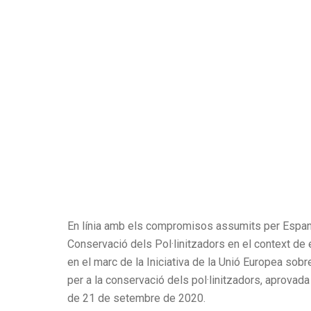
En línia amb els compromisos assumits per Espany
Conservació dels Pol·linitzadors en el context de 
en el marc de la Iniciativa de la Unió Europea sobr
per a la conservació dels pol·linitzadors, aprovad
de 21 de setembre de 2020.