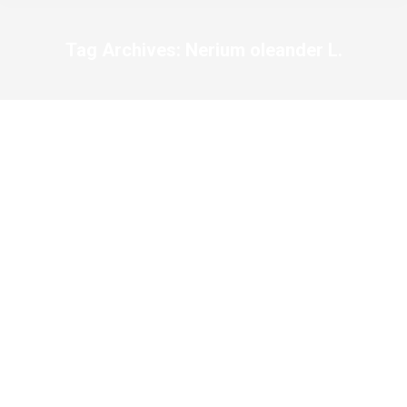
Tag Archives:
Nerium oleander L.
You are here: