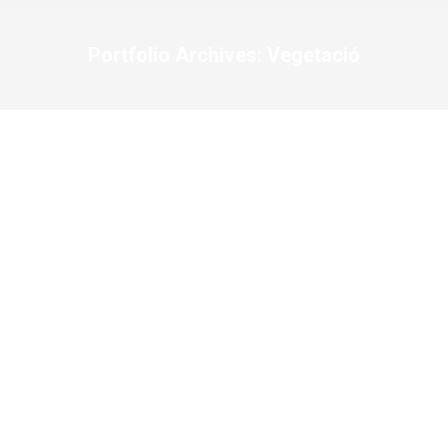
Portfolio Archives:
Vegetació
You are here: