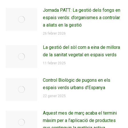
Jornada PATT: La gestió dels fongs en
espais verds: d’organismes a controlar
a aliats en la gestió
26 febrer 2026
La gestió del sòl com a eina de millora
de la sanitat vegetal en espais verds
11 febrer 2025
Control Biològic de pugons en els
espais verds urbans d’Espanya
22 gener 2025
Aquest mes de març acaba el termini
màxim per a l’aplicació de productes
que continguin la matèria activa