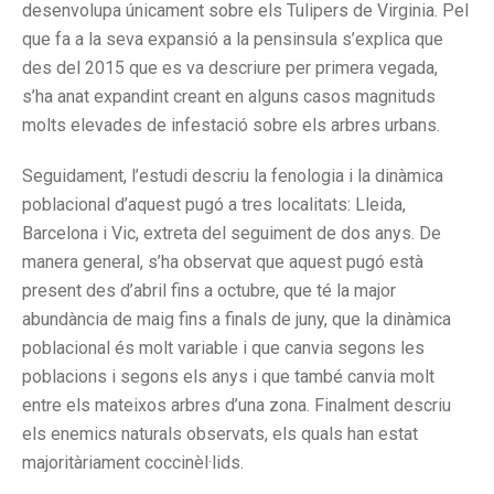
desenvolupa únicament sobre els Tulipers de Virginia. Pel
que fa a la seva expansió a la pensinsula s’explica que
des del 2015 que es va descriure per primera vegada,
s’ha anat expandint creant en alguns casos magnituds
molts elevades de infestació sobre els arbres urbans.
Seguidament, l’estudi descriu la fenologia i la dinàmica
poblacional d’aquest pugó a tres localitats: Lleida,
Barcelona i Vic, extreta del seguiment de dos anys. De
manera general, s’ha observat que aquest pugó està
present des d’abril fins a octubre, que té la major
abundància de maig fins a finals de juny, que la dinàmica
poblacional és molt variable i que canvia segons les
poblacions i segons els anys i que també canvia molt
entre els mateixos arbres d’una zona. Finalment descriu
els enemics naturals observats, els quals han estat
majoritàriament coccinèl·lids.