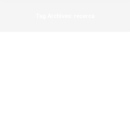
Tag Archives:
recerca
You are here: