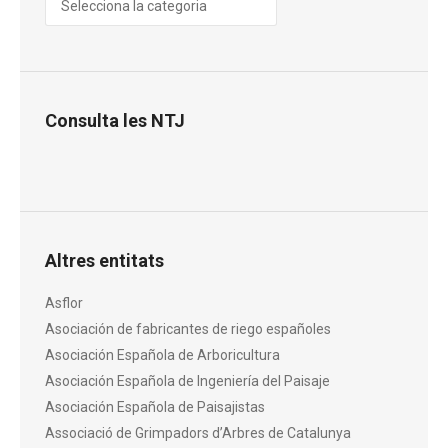
Consulta les NTJ
Altres entitats
Asflor
Asociación de fabricantes de riego españoles
Asociación Española de Arboricultura
Asociación Española de Ingeniería del Paisaje
Asociación Española de Paisajistas
Associació de Grimpadors d’Arbres de Catalunya