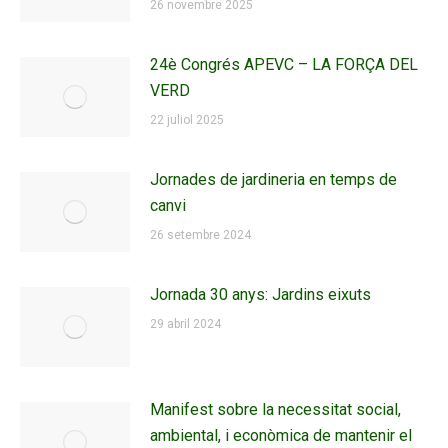
26 novembre 2025
24è Congrés APEVC – LA FORÇA DEL
VERD
22 juliol 2025
Jornades de jardineria en temps de
canvi
26 setembre 2024
Jornada 30 anys: Jardins eixuts
29 abril 2024
Manifest sobre la necessitat social,
ambiental, i econòmica de mantenir el