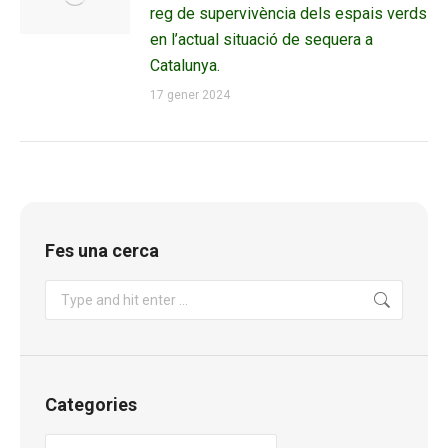
reg de supervivència dels espais verds
en l’actual situació de sequera a
Catalunya.
17 gener 2024
Fes una cerca
Search:
Categories
Categories