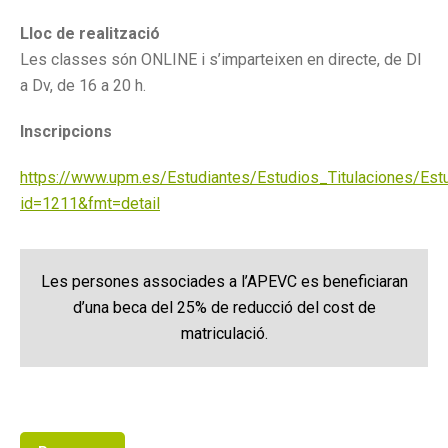
Lloc de realització
Les classes són ONLINE i s’imparteixen en directe, de Dl
a Dv, de 16 a 20 h.
Inscripcions
https://www.upm.es/Estudiantes/Estudios_Titulaciones/E
id=1211&fmt=detail
Les persones associades a l’APEVC es beneficiaran
d’una beca del 25% de reducció del cost de
matriculació.