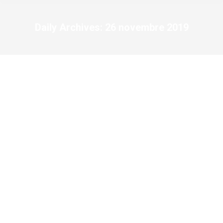
Daily Archives:
26 novembre 2019
You are here: