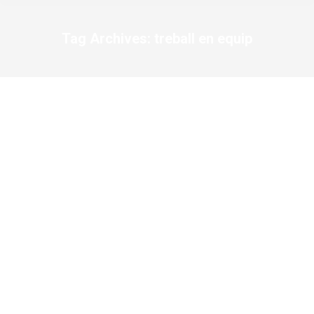
Tag Archives:
treball en equip
You are here: