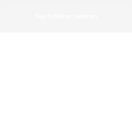
Tag Archives:
seminari
You are here: