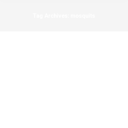
Tag Archives:
mosquits
You are here: