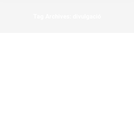
Tag Archives:
divulgació
You are here: