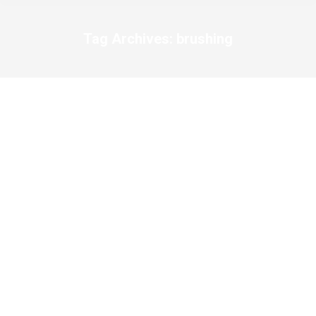
Tag Archives:
brushing
You are here: