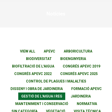
Notícies
You are here:
VIEW ALL
APEVC
ARBORICULTURA
BIODIVERSITAT
BIOENGINYERIA
BIOFILTRACIÓ DE L'AIGUA
CONGRÉS APEVC 2019
CONGRÉS APEVC 2022
CONGRÉS APEVC 2025
CONTROL DE PLAGUES I MALALTIES
DISSENY I OBRA DE JARDINERIA
FORMACIÓ APEVC
GESTIÓ DE L'AIGUA I REG
JARDINERIA
MANTENIMENT I CONSERVACIÓ
NORMATIVA
SIN CATEGORÍA
VEGETACIÓ
VISITA TÈCNICA